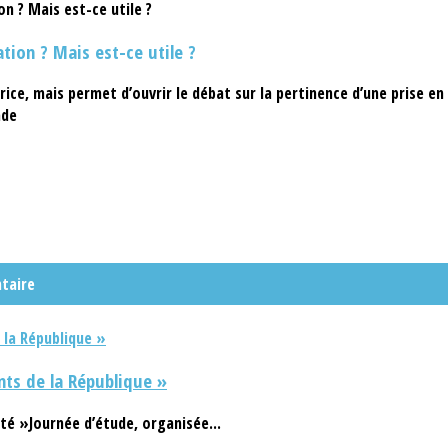
ation ? Mais est-ce utile ?
ce, mais permet d’ouvrir le débat sur la pertinence d’une prise en 
ade
taire
ts de la République »
té »Journée d’étude, organisée...