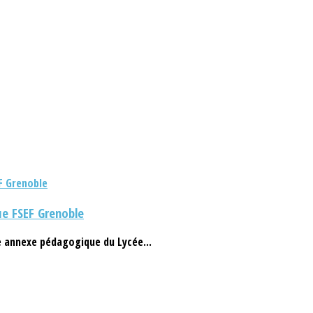
ue FSEF Grenoble
he annexe pédagogique du Lycée...