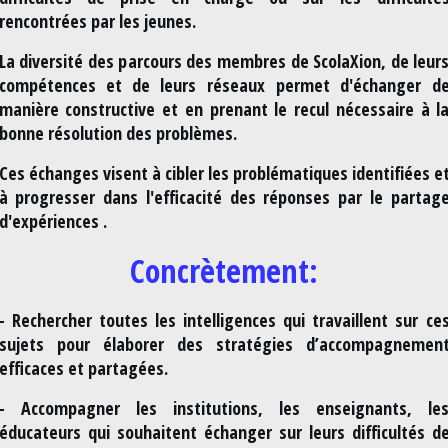
rencontrées par les jeunes.
La diversité des parcours des membres de ScolaXion, de leur
compétences et de leurs réseaux permet d'échanger d
manière constructive et en prenant le recul nécessaire à l
bonne résolution des problèmes.
Ces échanges visent à cibler les problématiques identifiées e
à progresser dans l'efficacité des réponses par le partag
d'expériences .
Concrètement:
- Rechercher toutes les intelligences qui travaillent sur ce
sujets pour élaborer des stratégies d’accompagnemen
efficaces et partagées.
- Accompagner les institutions, les enseignants, le
éducateurs qui souhaitent échanger sur leurs difficultés d