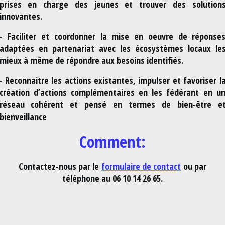
prises en charge des jeunes et trouver des solution
innovantes.
- Faciliter et coordonner la mise en oeuvre de réponse
adaptées en partenariat avec les écosystèmes locaux le
mieux à même de répondre aux besoins identifiés.
- Reconnaitre les actions existantes, impulser et favoriser l
création d’actions complémentaires en les fédérant en u
réseau cohérent et pensé en termes de bien-être e
bienveillance
Comment:
Contactez-nous par le
formulaire de contact
ou par
téléphone au 06 10 14 26 65.