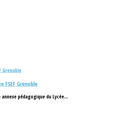
ue FSEF Grenoble
he annexe pédagogique du Lycée...