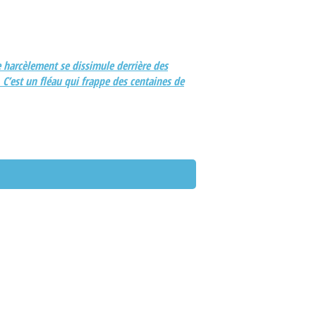
e harcèlement se dissimule derrière des
 C’est un fléau qui frappe des centaines de