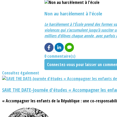
Non au harcèlement à l'école
Le harcèlement à l'École prend des formes va
violences qui s’accumulent jusqu’à susciter u
milliers d’élèves chaque année, avec parfoi
0 commentaire(s)
Connectez-vous pour laisser un commen
Consultez également
SAVE THE DATE-Journée d'études « Accompagner les enfan
« Accompagner les enfants de la République : une co-responsabili